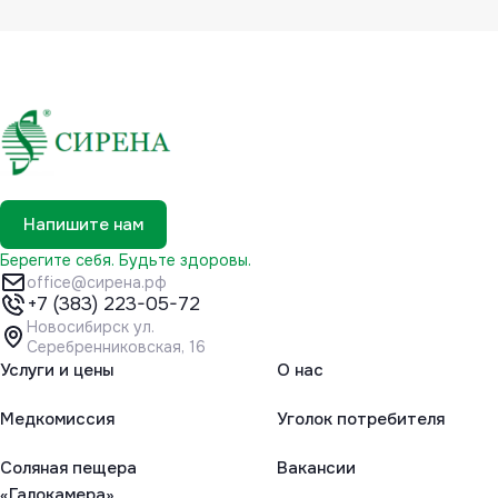
Напишите нам
Берегите себя. Будьте здоровы.
office@сирена.рф
+7 (383) 223-05-72
Новосибирск ул.
Серебренниковская, 16
Услуги и цены
О нас
Медкомиссия
Уголок потребителя
Соляная пещера
Вакансии
«Галокамера»