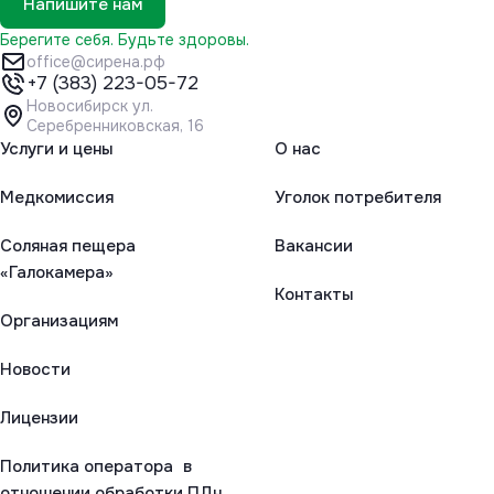
Напишите нам
Берегите себя. Будьте здоровы.
office@сирена.рф
+7 (383) 223-05-72
Новосибирск ул.
Серебренниковская, 16
Услуги и цены
О нас
Медкомиссия
Уголок потребителя
Соляная пещера
Вакансии
«Галокамера»
Контакты
Организациям
Новости
Лицензии
Политика оператора в
отношении обработки ПДн