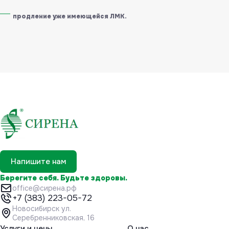
продление уже имеющейся ЛМК.
Напишите нам
Берегите себя. Будьте здоровы.
office@сирена.рф
+7 (383) 223-05-72
Новосибирск ул.
Серебренниковская, 16
Услуги и цены
О нас