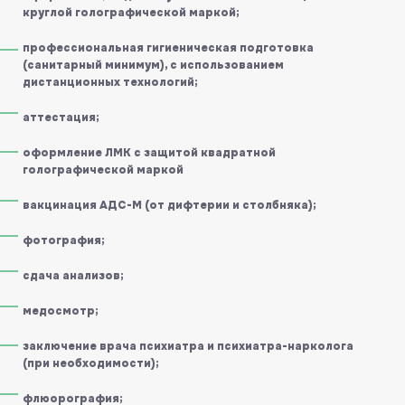
круглой голографической маркой;
профессиональная гигиеническая подготовка
(санитарный минимум), с использованием
дистанционных технологий;
аттестация;
оформление ЛМК с защитой квадратной
голографической маркой
вакцинация АДС-М (от дифтерии и столбняка);
фотография;
сдача анализов;
медосмотр;
заключение врача психиатра и психиатра-нарколога
(при необходимости);
флюорография;