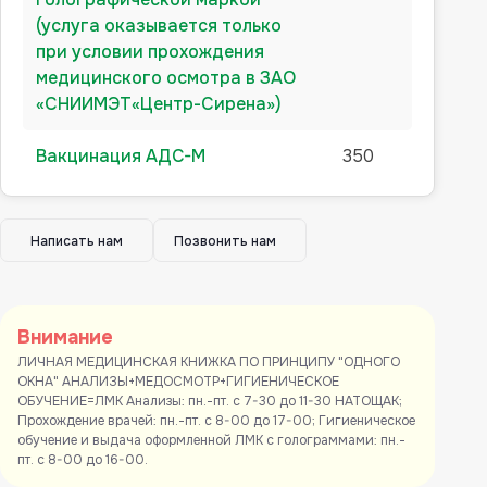
(услуга оказывается только
при условии прохождения
медицинского осмотра в ЗАО
«СНИИМЭТ«Центр-Сирена»)
Вакцинация AДC-M
350
Написать нам
Позвонить нам
Внимание
ЛИЧНАЯ МЕДИЦИНСКАЯ КНИЖКА ПО ПРИНЦИПУ "ОДНОГО
ОКНА" АНАЛИЗЫ+МЕДОСМОТР+ГИГИЕНИЧЕСКОЕ
ОБУЧЕНИЕ=ЛМК Анализы: пн.-пт. с 7-30 до 11-30 НАТОЩАК;
Прохождение врачей: пн.-пт. с 8-00 до 17-00; Гигиеническое
обучение и выдача оформленной ЛМК с голограммами: пн.-
пт. с 8-00 до 16-00.