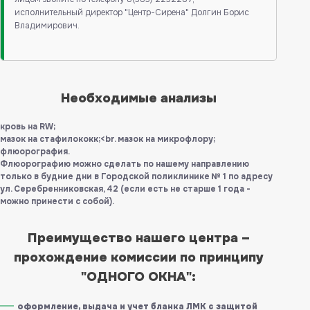
исполнительный директор "Центр-Сирена" Долгин Борис
Владимирович.
Необходимые анализы
кровь на RW;
мазок на стафилококк;<br. мазок на микрофлору;
флюорография.
Флюорографию можно сделать по нашему направлению
только в будние дни в Городской поликлинике № 1 по адресу
ул. Серебренниковская, 42 (если есть не старше 1 года -
можно принести с собой).
Преимущество нашего центра –
прохождение комиссии по принципу
"ОДНОГО ОКНА":
оформление, выдача и учет бланка ЛМК с защитой