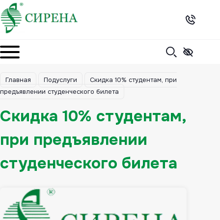
Skip
to
content
Главная
Подуслуги
Скидка 10% студентам, при
предъявлении студенческого билета
Скидка 10% студентам,
при предъявлении
студенческого билета