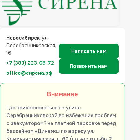
Новосибирск
, ул.
Серебренниковская,
Написать нам
16
+7 (383) 223-05-72
Позвонить нам
office@сирена.рф
Внимание
Где припарковаться на улице
Серебренниковской во избежание проблем
с эвакуатором? на платной парковке перед
бассейном «Динамо» по адресу ул.
Коммунистическая, д. 60 (до нас ходьбы 2