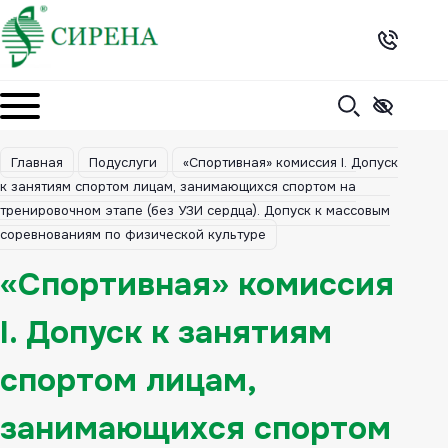
Skip
to
content
Главная
Подуслуги
«Спортивная» комиссия I. Допуск
к занятиям спортом лицам, занимающихся спортом на
тренировочном этапе (без УЗИ сердца). Допуск к массовым
соревнованиям по физической культуре
«Спортивная» комиссия
I. Допуск к занятиям
спортом лицам,
занимающихся спортом