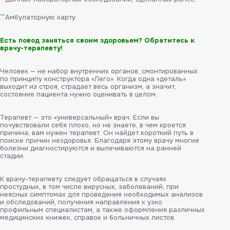
Амбулаторную карту.
Есть повод заняться своим здоровьем? Обратитесь к
врачу-терапевту!
Человек — не набор внутренних органов, смонтированных
по принципу конструктора «Лего». Когда одна «деталь»
выходит из строя, страдает весь организм, а значит,
состояние пациента нужно оценивать в целом.
Терапевт — это «универсальный» врач. Если вы
почувствовали себя плохо, но не знаете, в чем кроется
причина, вам нужен терапевт. Он найдет короткий путь в
поиске причин нездоровья. Благодаря этому врачу многие
болезни диагностируются и вылечиваются на ранней
стадии.
К врачу-терапевту следует обращаться в случаях
простудных, в том числе вирусных, заболеваний, при
неясных симптомах для проведения необходимых анализов
и обследований, получения направления к узко
профильным специалистам, а также оформления различных
медицинских книжек, справок и больничных листов.