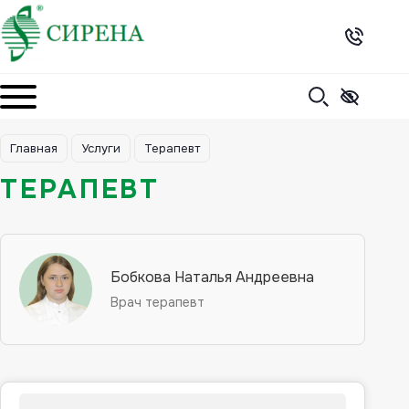
Skip
to
content
Главная
Услуги
Терапевт
ТЕРАПЕВТ
Бобкова Наталья Андреевна
Врач терапевт