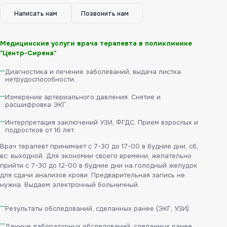
Написать нам
Позвонить нам
Медицинские услуги врача терапевта в поликлинике
"Центр-Сирена"
Диагностика и лечение заболеваний, выдача листка
нетрудоспособности.
Измерение артериального давления. Снятие и
расшифровка ЭКГ.
Интерпретация заключений УЗИ, ФГДС. Прием взрослых и
подростков от 16 лет.
Врач терапевт принимает с 7-30 до 17-00 в будние дни, сб,
вс: выходной. Для экономии своего времени, желательно
прийти с 7-30 до 12-00 в будние дни на голодный желудок
для сдачи анализов крови. Предварительная запись не
нужна. Выдаем электронный больничный.
Результаты обследований, сделанных ранее (ЭКГ, УЗИ).
Данные лабораторных обследований, сделанных ранее.